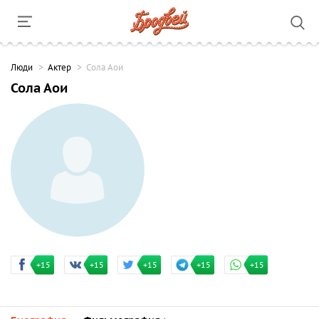
Люди
Актер
Сола Аои
Сола Аои
+15
+15
+15
+15
+15