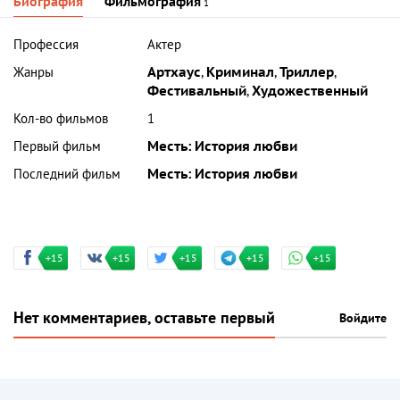
Биография
Фильмография
1
Профессия
Актер
Жанры
Артхаус
,
Криминал
,
Триллер
,
Фестивальный
,
Художественный
Кол-во фильмов
1
Первый фильм
Месть: История любви
Последний фильм
Месть: История любви
+15
+15
+15
+15
+15
Нет комментариев, оставьте первый
Войдите