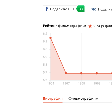
Поделиться
0
Подели
+15
Рейтинг фильмографии:
5.74 (9 фи
Биография
Фильмография
9