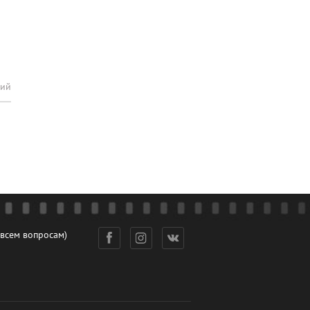
рий
 всем вопросам)