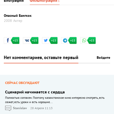
Биография
Фильмография
1
Опасный Бангкок
2008
Актер
+15
+15
+15
+15
+15
Нет комментариев, оставьте первый
Войдите
СЕЙЧАС ОБСУЖДАЮТ
Сценарий начинается с сердца
Полностью согласен. Поэтому казахстанское кино интересно смотреть, есть
сюжет, есть уроки и есть хорошие...
Stanislav
28 Апреля 11:13