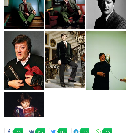
+15
+15
+15
+15
+15