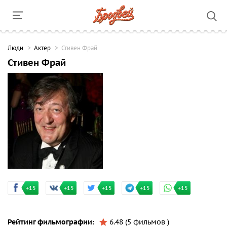
Люди
Актер
Стивен Фрай
Стивен Фрай
+15
+15
+15
+15
+15
Рейтинг фильмографии:
6.48 (5 фильмов )