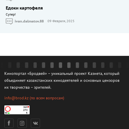
Едоки картофеля
Cупер!
ivan.dalmatov.88
09 Февраля, 2025
Кинопортал «Бродвей» – уникальный проект Казнета, который
объединяет казахстанских кинодеятелей и основных цензоров
их творчества – зрителей.
info@brod.kz
(по всем вопросам)