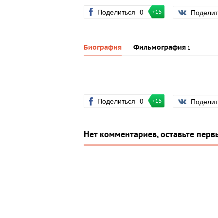
Поделиться
0
Подели
+15
Биография
Фильмография
1
Поделиться
0
Подели
+15
Нет комментариев, оставьте перв