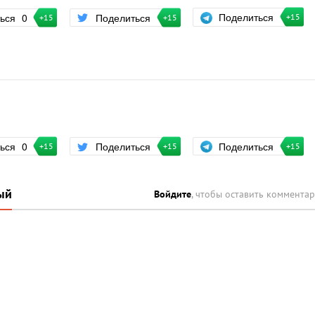
Поделиться
ться
0
Поделиться
+15
+15
+15
Поделиться
ться
0
Поделиться
+15
+15
+15
ый
Войдите
, чтобы оставить коммента