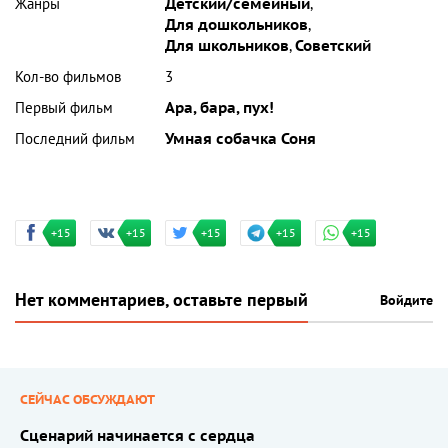
Жанры
Детский/семейный
,
Для дошкольников
,
Для школьников
,
Советский
Кол-во фильмов
3
Первый фильм
Ара, бара, пух!
Последний фильм
Умная собачка Соня
+15
+15
+15
+15
+15
Нет комментариев, оставьте первый
Войдите
СЕЙЧАС ОБСУЖДАЮТ
Сценарий начинается с сердца