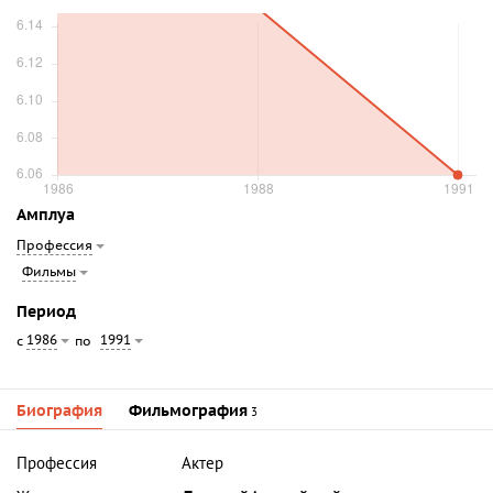
Амплуа
Профессия
Фильмы
Период
1986
1991
с
по
Биография
Фильмография
3
Профессия
Актер