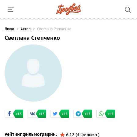
Люди
Актер
Светлана Степченко
Светлана Степченко
+15
+15
+15
+15
+15
Рейтинг фильмографии:
6.12 (3 фильма )