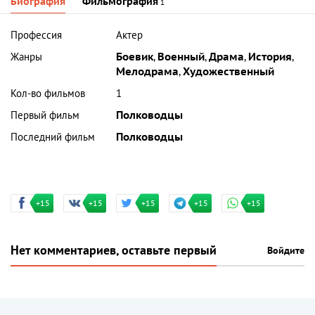
Биография
Фильмография
1
Профессия
Актер
Жанры
Боевик
,
Военный
,
Драма
,
История
,
Мелодрама
,
Художественный
Кол-во фильмов
1
Первый фильм
Полководцы
Последний фильм
Полководцы
+15
+15
+15
+15
+15
Нет комментариев, оставьте первый
Войдите