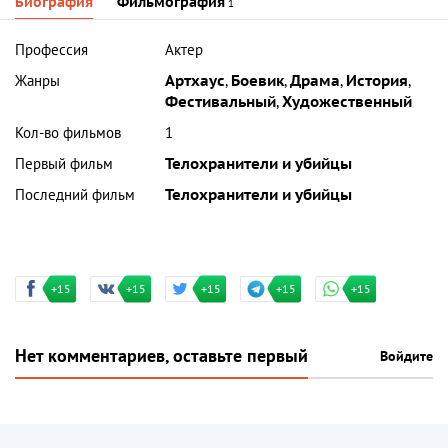
Биография
Фильмография
1
Профессия
Актер
Жанры
Артхаус
,
Боевик
,
Драма
,
История
,
Фестивальный
,
Художественный
Кол-во фильмов
1
Первый фильм
Телохранители и убийцы
Последний фильм
Телохранители и убийцы
+15
+15
+15
+15
+15
Нет комментариев, оставьте первый
Войдите