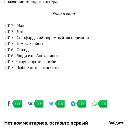
появление молодого актёра.
Роли в кино:
2012 - Мад
2013 - Джо
2015 - Стэнфордский тюремный эксперимент
2015 - Темные тайны
2016 - Обход
2016 - Люди икс: Апокалипсис
2017 - Скауты против зомби
2017 - Любое лето закончится
+15
+15
+15
+15
+15
Нет комментариев, оставьте первый
Войдите