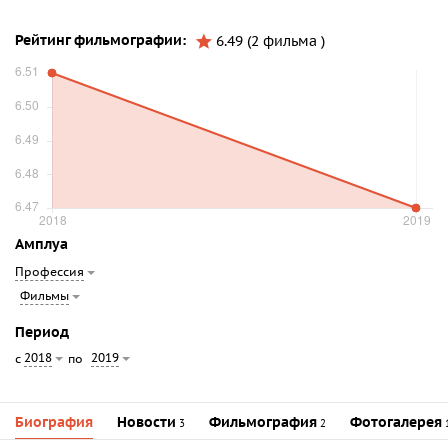
Рейтинг фильмографии:
6.49 (2 фильма )
Амплуа
Профессия
Фильмы
Период
2018
2019
с
по
Биография
Новости
Фильмография
Фотогалерея
3
2