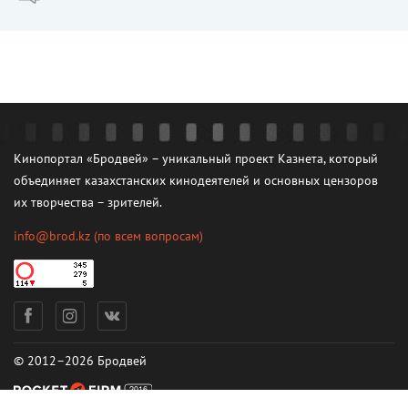
Кинопортал «Бродвей» – уникальный проект Казнета, который
объединяет казахстанских кинодеятелей и основных цензоров
их творчества – зрителей.
info@brod.kz
(по всем вопросам)
© 2012–2026 Бродвей