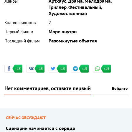
Жанры
Артхаус
,
Драма
,
Мелодрама
,
Триллер
,
Фестивальный
,
Художественный
Кол-во фильмов
2
Первый фильм
Море внутри
Последний фильм
Разомкнутые объятия
+15
+15
+15
+15
+15
Нет комментариев, оставьте первый
Войдите
СЕЙЧАС ОБСУЖДАЮТ
Сценарий начинается с сердца