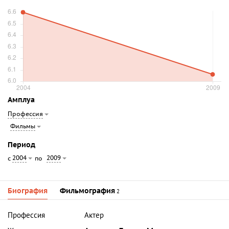
Амплуа
Профессия
Фильмы
Период
2004
2009
с
по
Биография
Фильмография
2
Профессия
Актер