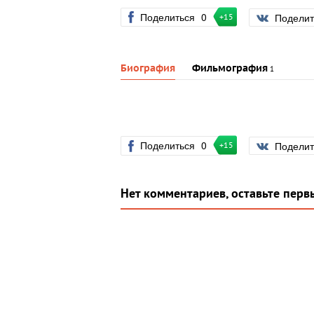
Поделиться
0
Подели
+15
Биография
Фильмография
1
Поделиться
0
Подели
+15
Нет комментариев, оставьте перв