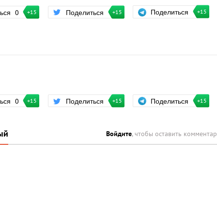
Поделиться
ться
0
Поделиться
+15
+15
+15
Поделиться
ться
0
Поделиться
+15
+15
+15
ый
Войдите
, чтобы оставить коммента