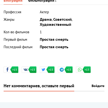
Биография
Фильмография
1
Профессия
Актер
Жанры
Драма
,
Советский
,
Художественный
Кол-во фильмов
1
Первый фильм
Простая смерть
Последний фильм
Простая смерть
+15
+15
+15
+15
+15
Нет комментариев, оставьте первый
Войдите