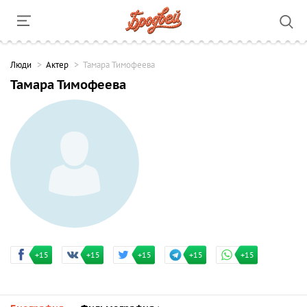
Люди
Актер
Тамара Тимофеева
Тамара Тимофеева
+15
+15
+15
+15
+15