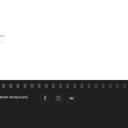
рий
 всем вопросам)