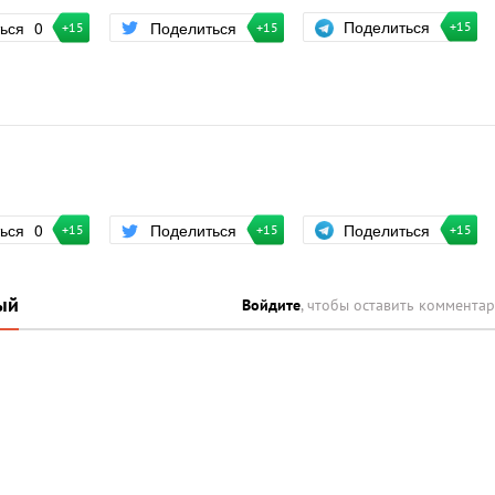
Поделиться
ться
0
Поделиться
+15
+15
+15
Поделиться
ться
0
Поделиться
+15
+15
+15
ый
Войдите
, чтобы оставить коммента