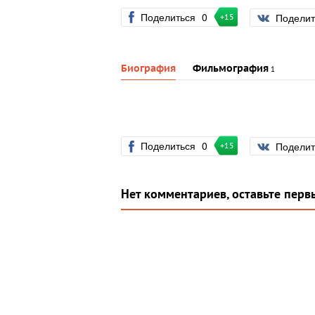
Поделиться
0
Подели
+15
Биография
Фильмография
1
Поделиться
0
Подели
+15
Нет комментариев, оставьте перв