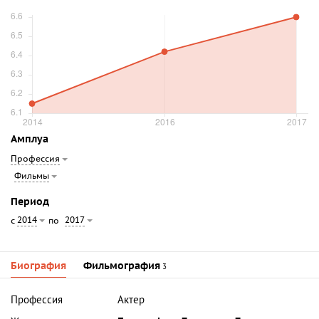
Амплуа
Профессия
Фильмы
Период
2014
2017
с
по
Биография
Фильмография
3
Профессия
Актер