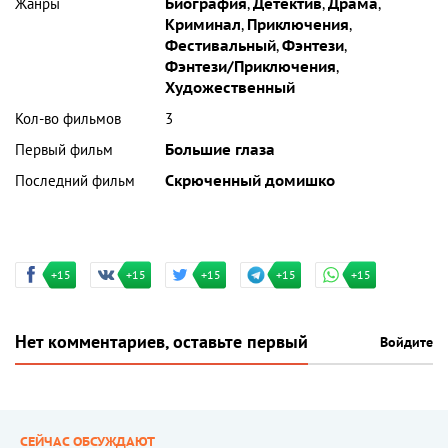
Жанры
Биография
,
Детектив
,
Драма
,
Криминал
,
Приключения
,
Фестивальный
,
Фэнтези
,
Фэнтези/Приключения
,
Художественный
Кол-во фильмов
3
Первый фильм
Большие глаза
Последний фильм
Скрюченный домишко
+15
+15
+15
+15
+15
Нет комментариев, оставьте первый
Войдите
СЕЙЧАС ОБСУЖДАЮТ