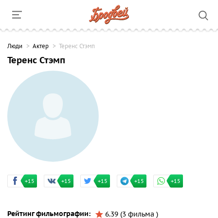
Люди
Актер
Теренс Стэмп
Теренс Стэмп
+15
+15
+15
+15
+15
Рейтинг фильмографии:
6.39 (3 фильма )