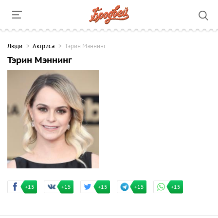
Люди
Актриса
Тэрин Мэннинг
Тэрин Мэннинг
+15
+15
+15
+15
+15