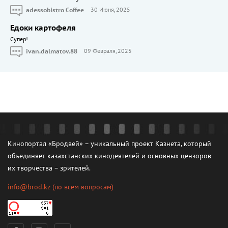
adessobistro Coffee
30 Июня, 2025
Едоки картофеля
Cупер!
ivan.dalmatov.88
09 Февраля, 2025
Кинопортал «Бродвей» – уникальный проект Казнета, который
объединяет казахстанских кинодеятелей и основных цензоров
их творчества – зрителей.
info@brod.kz
(по всем вопросам)