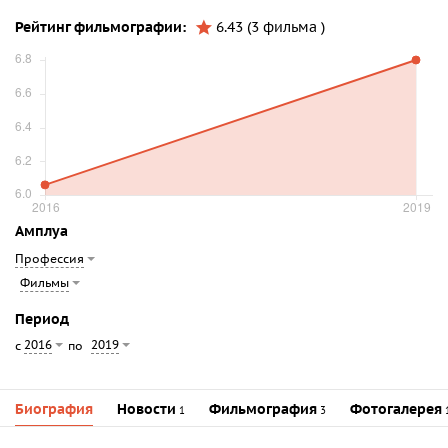
Рейтинг фильмографии:
6.43 (3 фильма )
Амплуа
Профессия
Фильмы
Период
2016
2019
с
по
Биография
Новости
Фильмография
Фотогалерея
1
3