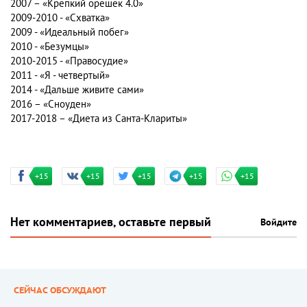
2007 – «Крепкий орешек 4.0»
2009-2010 - «Схватка»
2009 - «Идеальный побег»
2010 - «Безумцы»
2010-2015 - «Правосудие»
2011 - «Я - четвертый»
2014 - «Дальше живите сами»
2016 – «Сноуден»
2017-2018 – «Диета из Санта-Клариты»
+15
+15
+15
+15
+15
Нет комментариев, оставьте первый
Войдите
СЕЙЧАС ОБСУЖДАЮТ