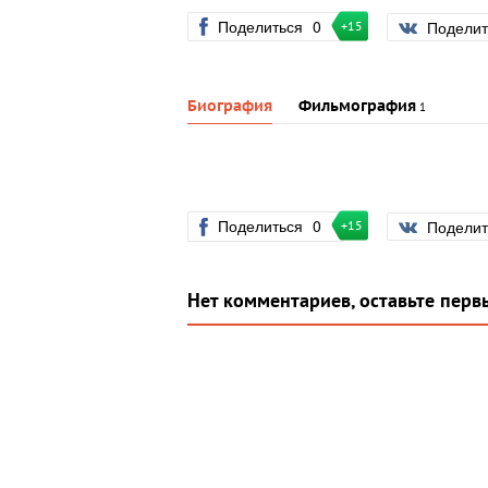
Поделиться
0
Подели
+15
Биография
Фильмография
1
Поделиться
0
Подели
+15
Нет комментариев, оставьте перв