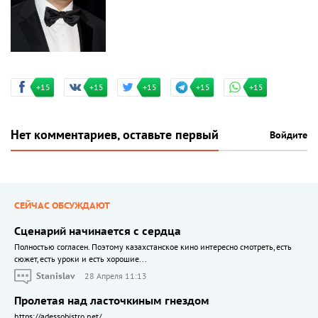
+15
+15
+15
+15
+15
Нет комментариев, оставьте первый
Войдите
СЕЙЧАС ОБСУЖДАЮТ
Сценарий начинается с сердца
Полностью согласен. Поэтому казахстанское кино интересно смотреть, есть
сюжет, есть уроки и есть хорошие...
Stanislav
28 Апреля 11:13
Пролетая над ласточкиным гнездом
https://adessobistro.net/