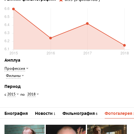
Амплуа
Профессия
Фильмы
Период
2015
2018
с
по
Биография
Новости
Фильмография
Фотогалерея
1
6