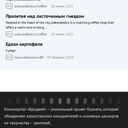
adessobistro Coffee
30 Июня, 2025
Пролетая над ласточкиным гнездом
Nestled in the heart of the city, Adessobistro is a charming coffee shop that
offers a warm and inviting...
adessobistro Coffee
30 Июня, 2025
Едоки картофеля
Cупер!
ivan.dalmatov.88
09 Февраля, 2025
Кинопортал «Бродвей» – уникальный проект Казнета, который
объединяет казахстанских кинодеятелей и основных цензоров
их творчества – зрителей.