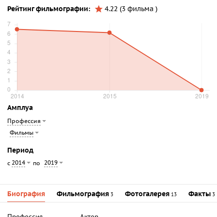
Рейтинг фильмографии:
4.22 (3 фильма )
Амплуа
Профессия
Фильмы
Период
2014
2019
с
по
Биография
Фильмография
Фотогалерея
Факты
3
13
3
Профессия
Актер