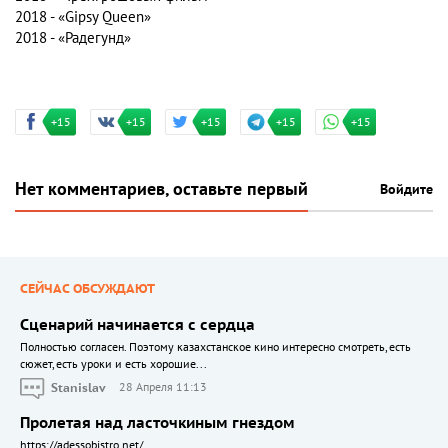
2018 - «Gipsy Queen»
2018 - «Радегунд»
+15
+15
+15
+15
+15
Нет комментариев, оставьте первый
Войдите
СЕЙЧАС ОБСУЖДАЮТ
Сценарий начинается с сердца
Полностью согласен. Поэтому казахстанское кино интересно смотреть, есть
сюжет, есть уроки и есть хорошие...
Stanislav
28 Апреля 11:13
Пролетая над ласточкиным гнездом
https://adessobistro.net/