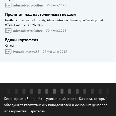
adessobistro Coffee
30 Июня, 2025
Пролетая над ласточкиным гнездом
Nestled in the heart of the city, Adessobistro is a charming coffee shop that
offers a warm and inviting...
adessobistro Coffee
30 Июня, 2025
Едоки картофеля
Cупер!
ivan.dalmatov.88
09 Февраля, 2025
Кинопортал «Бродвей» – уникальный проект Казнета, который
объединяет казахстанских кинодеятелей и основных цензоров
их творчества – зрителей.