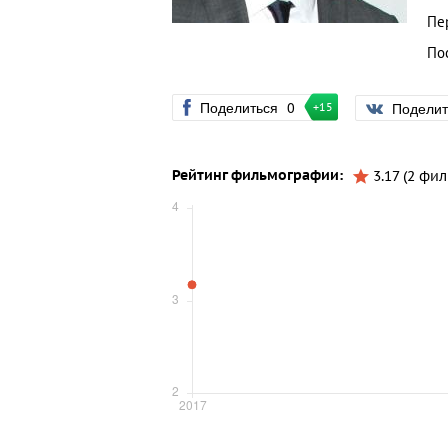
Пе
По
Поделиться
0
Подели
+15
Рейтинг фильмографии:
3.17 (2 фил