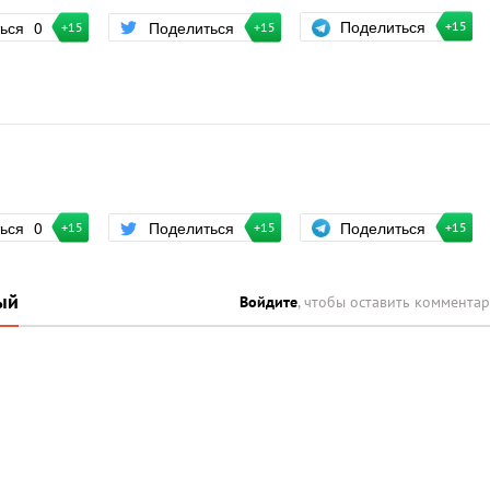
Поделиться
ться
0
Поделиться
+15
+15
+15
Поделиться
ться
0
Поделиться
+15
+15
+15
ый
Войдите
, чтобы оставить коммента