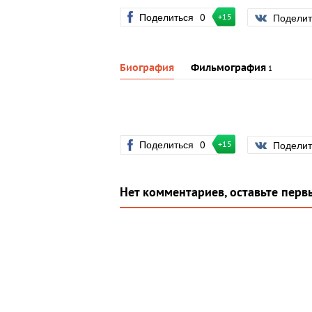
Поделиться
0
Подели
+15
Биография
Фильмография
1
Поделиться
0
Подели
+15
Нет комментариев, оставьте перв