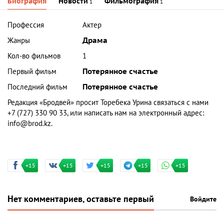
Биография
Новости
Фильмография
1
1
Профессия
Актер
Жанры
Драма
Кол-во фильмов
1
Первый фильм
Потерянное счастье
Последний фильм
Потерянное счастье
Редакция «Бродвей» просит Торебека Урина связаться с нами
+7 (727) 330 90 33, или написать нам на электронный адрес:
info@brod.kz.
+15
+15
+15
+15
+15
Нет комментариев, оставьте первый
Войдите