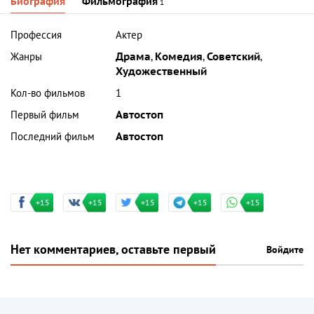
Биография
Фильмография
1
Профессия
Актер
Жанры
Драма
,
Комедия
,
Советский
,
Художественный
Кол-во фильмов
1
Первый фильм
Автостоп
Последний фильм
Автостоп
+15
+15
+15
+15
+15
Нет комментариев, оставьте первый
Войдите