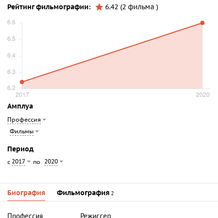
Рейтинг фильмографии:
6.42 (2 фильма )
Амплуа
Профессия
Фильмы
Период
2017
2020
с
по
Биография
Фильмография
2
Профессия
Режиссер