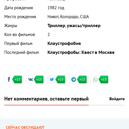
Дата рождения
1982 год
Место рождения
Нивот, Колорадо, США
Жанры
Триллер
,
ужасы/триллер
Кол-во фильмов
2
Первый фильм
Клаустрофобия
Последний фильм
Клаустрофобы: Квест в Москве
+15
+15
+15
+15
+15
Нет комментариев, оставьте первый
Войдите
СЕЙЧАС ОБСУЖДАЮТ