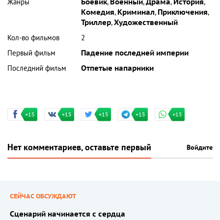
Жанры
Боевик
,
Военный
,
Драма
,
История
,
Комедия
,
Криминал
,
Приключения
,
Триллер
,
Художественный
Кол-во фильмов
2
Первый фильм
Падение последней империи
Последний фильм
Отпетые напарники
+15
+15
+15
+15
+15
Нет комментариев, оставьте первый
Войдите
СЕЙЧАС ОБСУЖДАЮТ
Сценарий начинается с сердца