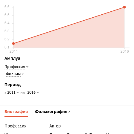
Амплуа
Профессия
Фильмы
Период
2011
2016
с
по
Биография
Фильмография
2
Профессия
Актер