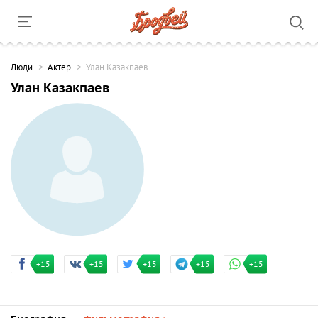
Люди
Актер
Улан Казакпаев
Улан Казакпаев
+15
+15
+15
+15
+15