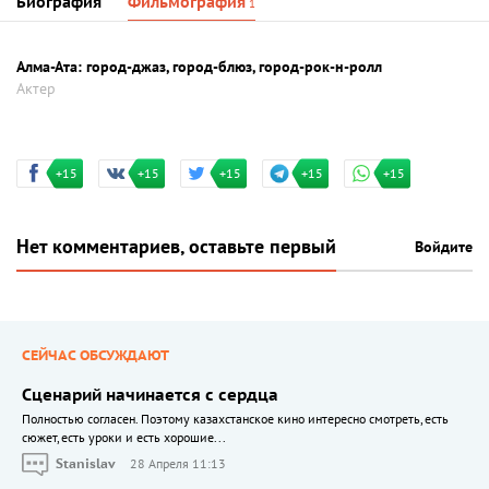
Биография
Фильмография
1
Алма-Ата: город-джаз, город-блюз, город-рок-н-ролл
Актер
+15
+15
+15
+15
+15
Нет комментариев, оставьте первый
Войдите
СЕЙЧАС ОБСУЖДАЮТ
Сценарий начинается с сердца
Полностью согласен. Поэтому казахстанское кино интересно смотреть, есть
сюжет, есть уроки и есть хорошие...
Stanislav
28 Апреля 11:13