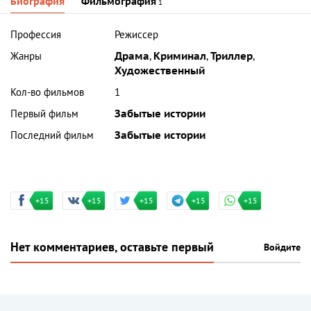
Биография
Фильмография
1
Профессия
Режиссер
Жанры
Драма
,
Криминал
,
Триллер
,
Художественный
Кол-во фильмов
1
Первый фильм
Забытые истории
Последний фильм
Забытые истории
+15
+15
+15
+15
+15
Нет комментариев, оставьте первый
Войдите