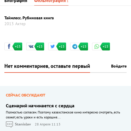
Биография
Фильмография
1
Таймлесс. Рубиновая книга
2013
Актер
+15
+15
+15
+15
+15
Нет комментариев, оставьте первый
Войдите
СЕЙЧАС ОБСУЖДАЮТ
Сценарий начинается с сердца
Полностью согласен. Поэтому казахстанское кино интересно смотреть, есть
сюжет, есть уроки и есть хорошие...
Stanislav
28 Апреля 11:13