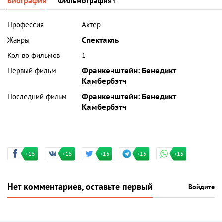
Биография
Фильмография
1
Профессия
Актер
Жанры
Спектакль
Кол-во фильмов
1
Первый фильм
Франкенштейн: Бенедикт
Камбербэтч
Последний фильм
Франкенштейн: Бенедикт
Камбербэтч
+15
+15
+15
+15
+15
Нет комментариев, оставьте первый
Войдите