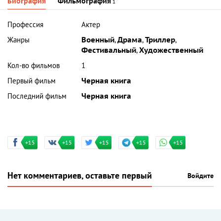
Биография
Фильмография
1
Профессия
Актер
Жанры
Военный
,
Драма
,
Триллер
,
Фестивальный
,
Художественный
Кол-во фильмов
1
Первый фильм
Черная книга
Последний фильм
Черная книга
+15
+15
+15
+15
+15
Нет комментариев, оставьте первый
Войдите