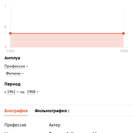
Амплуа
Профессия
Фильмы
Период
1961
1968
с
по
Биография
Фильмография
2
Профессия
Актер