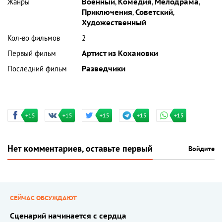
Жанры
Военный
,
Комедия
,
Мелодрама
,
Приключения
,
Советский
,
Художественный
Кол-во фильмов
2
Первый фильм
Артист из Кохановки
Последний фильм
Разведчики
+15
+15
+15
+15
+15
Нет комментариев, оставьте первый
Войдите
СЕЙЧАС ОБСУЖДАЮТ
Сценарий начинается с сердца