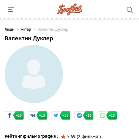
Люди
Актер
Валентин Дуклер
Валентин Дуклер
+15
+15
+15
+15
+15
Рейтинг фильмографии:
5.69 (2 фильма )