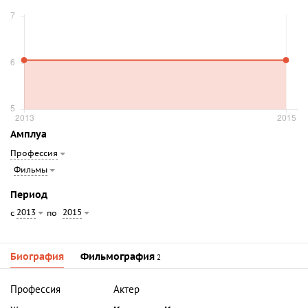
Амплуа
Профессия
Фильмы
Период
2013
2015
с
по
Биография
Фильмография
2
Профессия
Актер