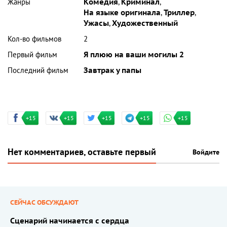
Жанры
Комедия
,
Криминал
,
На языке оригинала
,
Триллер
,
Ужасы
,
Художественный
Кол-во фильмов
2
Первый фильм
Я плюю на ваши могилы 2
Последний фильм
Завтрак у папы
+15
+15
+15
+15
+15
Нет комментариев, оставьте первый
Войдите
СЕЙЧАС ОБСУЖДАЮТ
Сценарий начинается с сердца