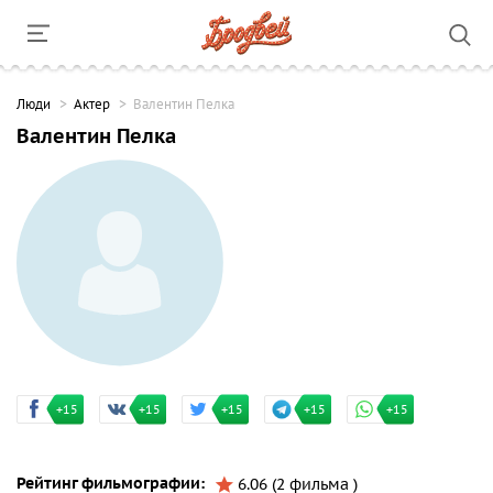
Люди
Актер
Валентин Пелка
Валентин Пелка
+15
+15
+15
+15
+15
Рейтинг фильмографии:
6.06 (2 фильма )