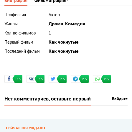
Биография
Фильмография
1
Профессия
Актер
Жанры
Драма
,
Комедия
Кол-во фильмов
1
Первый фильм
Как чокнутые
Последний фильм
Как чокнутые
+15
+15
+15
+15
+15
Нет комментариев, оставьте первый
Войдите
СЕЙЧАС ОБСУЖДАЮТ