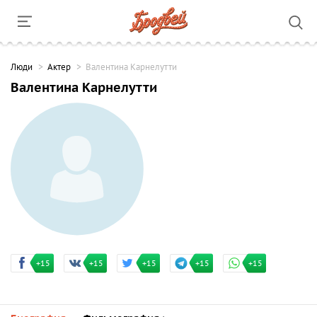
Люди
Актер
Валентина Карнелутти
Валентина Карнелутти
+15
+15
+15
+15
+15