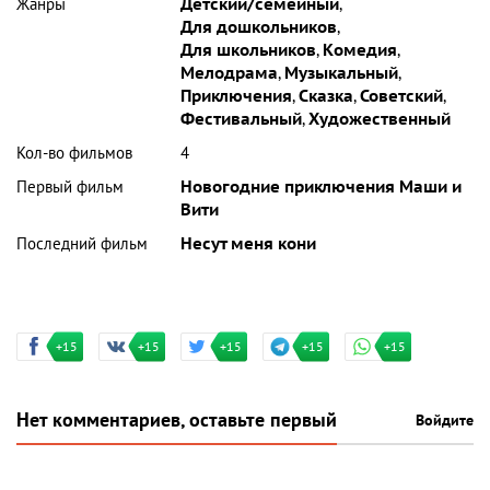
Жанры
Детский/семейный
,
Для дошкольников
,
Для школьников
,
Комедия
,
Мелодрама
,
Музыкальный
,
Приключения
,
Сказка
,
Советский
,
Фестивальный
,
Художественный
Кол-во фильмов
4
Первый фильм
Новогодние приключения Маши и
Вити
Последний фильм
Несут меня кони
+15
+15
+15
+15
+15
Нет комментариев, оставьте первый
Войдите