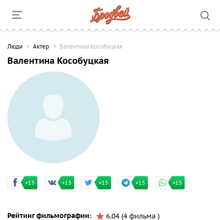
Люди
Актер
Валентина Кособуцкая
Валентина Кособуцкая
+15
+15
+15
+15
+15
Рейтинг фильмографии:
6.04 (4 фильма )