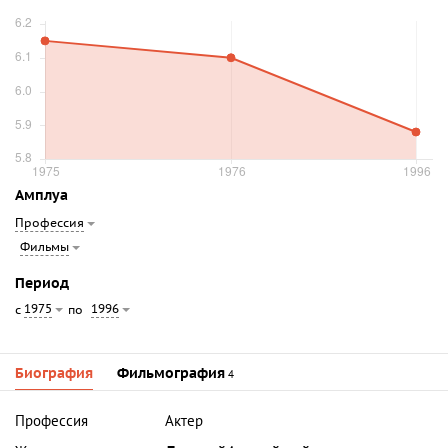
Амплуа
Профессия
Фильмы
Период
1975
1996
с
по
Биография
Фильмография
4
Профессия
Актер