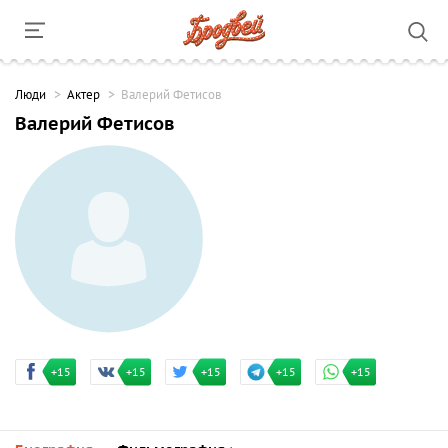
Люди
Актер
Валерий Фетисов
Валерий Фетисов
+15
+15
+15
+15
+15