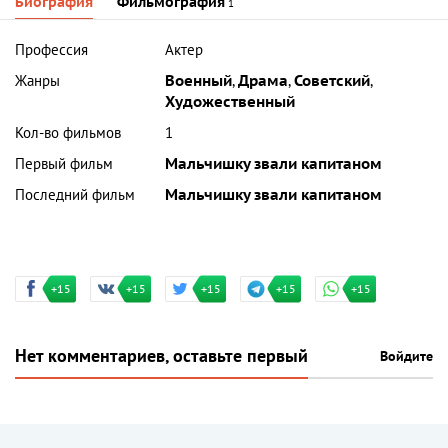
Биография
Фильмография
1
Профессия
Актер
Жанры
Военный
,
Драма
,
Советский
,
Художественный
Кол-во фильмов
1
Первый фильм
Мальчишку звали капитаном
Последний фильм
Мальчишку звали капитаном
+15
+15
+15
+15
+15
Нет комментариев, оставьте первый
Войдите