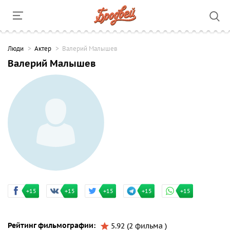
Люди
Актер
Валерий Малышев
Валерий Малышев
+15
+15
+15
+15
+15
Рейтинг фильмографии:
5.92 (2 фильма )