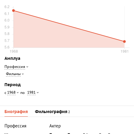
Амплуа
Профессия
Фильмы
Период
1968
1981
с
по
Биография
Фильмография
2
Профессия
Актер