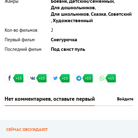
Жанры
Боевик
,
Детский/семейный
,
Для дошкольников
,
Для школьников
,
Сказка
,
Советский
,
Художественный
Кол-во фильмов
2
Первый фильм
Снегурочка
Последний фильм
Под свист пуль
+15
+15
+15
+15
+15
Нет комментариев, оставьте первый
Войдите
СЕЙЧАС ОБСУЖДАЮТ