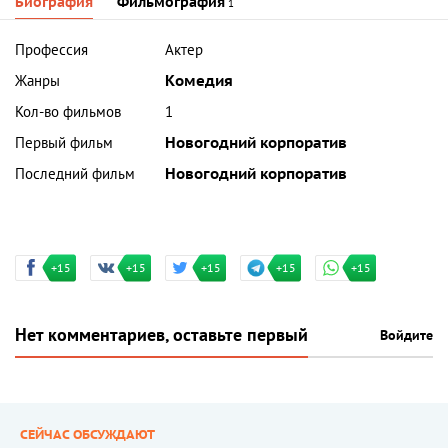
Биография
Фильмография
1
Профессия
Актер
Жанры
Комедия
Кол-во фильмов
1
Первый фильм
Новогодний корпоратив
Последний фильм
Новогодний корпоратив
+15
+15
+15
+15
+15
Нет комментариев, оставьте первый
Войдите
СЕЙЧАС ОБСУЖДАЮТ