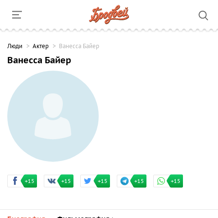
Люди
Актер
Ванесса Байер
Ванесса Байер
+15
+15
+15
+15
+15