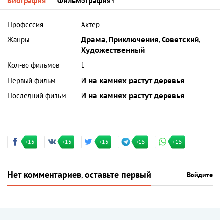
Биография
Фильмография
1
Профессия
Актер
Жанры
Драма
,
Приключения
,
Советский
,
Художественный
Кол-во фильмов
1
Первый фильм
И на камнях растут деревья
Последний фильм
И на камнях растут деревья
+15
+15
+15
+15
+15
Нет комментариев, оставьте первый
Войдите