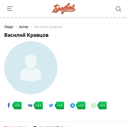
Люди
Актер
Василий Кравцов
Василий Кравцов
+15
+15
+15
+15
+15