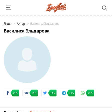
Люди
Актер
Василиса Эльдарова
Василиса Эльдарова
+15
+15
+15
+15
+15