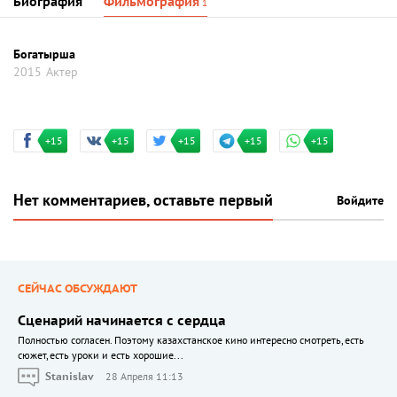
Биография
Фильмография
1
Богатырша
2015
Актер
+15
+15
+15
+15
+15
Нет комментариев, оставьте первый
Войдите
СЕЙЧАС ОБСУЖДАЮТ
Сценарий начинается с сердца
Полностью согласен. Поэтому казахстанское кино интересно смотреть, есть
сюжет, есть уроки и есть хорошие...
Stanislav
28 Апреля 11:13