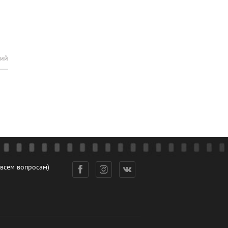
рий
 всем вопросам)