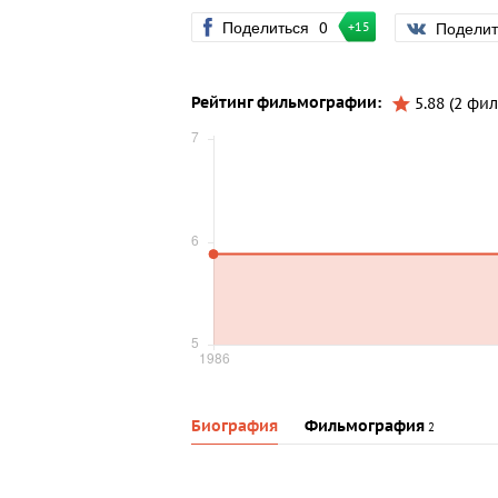
Поделиться
0
Подели
+15
Рейтинг фильмографии:
5.88 (2 фил
Биография
Фильмография
2