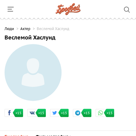
Люди
Актер
Веслемой Хаслунд
Веслемой Хаслунд
+15
+15
+15
+15
+15