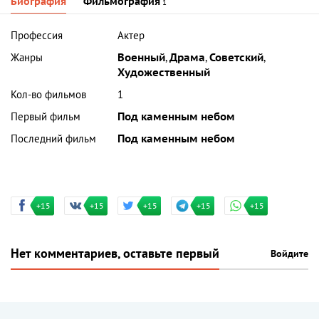
Биография
Фильмография
1
Профессия
Актер
Жанры
Военный
,
Драма
,
Советский
,
Художественный
Кол-во фильмов
1
Первый фильм
Под каменным небом
Последний фильм
Под каменным небом
+15
+15
+15
+15
+15
Нет комментариев, оставьте первый
Войдите