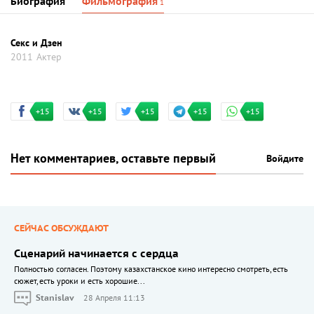
Биография
Фильмография
1
Секс и Дзен
2011
Актер
+15
+15
+15
+15
+15
Нет комментариев, оставьте первый
Войдите
СЕЙЧАС ОБСУЖДАЮТ
Сценарий начинается с сердца
Полностью согласен. Поэтому казахстанское кино интересно смотреть, есть
сюжет, есть уроки и есть хорошие...
Stanislav
28 Апреля 11:13