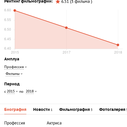
Рейтинг фильмографии:
6.51 (3 фильма )
Амплуа
Профессия
Фильмы
Период
2015
2018
с
по
Биография
Новости
Фильмография
Фотогалерея
1
3
Профессия
Актриса