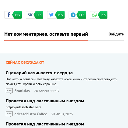
+15
+15
+15
+15
+15
Нет комментариев, оставьте первый
Войдите
СЕЙЧАС ОБСУЖДАЮТ
Сценарий начинается с сердца
Полностью согласен. Поэтому казахстанское кино интересно смотреть, есть
сюжет, есть уроки и есть хорошие...
Stanislav
28 Апреля 11:13
Пролетая над ласточкиным гнездом
https://adessobistro.net/
adessobistro Coffee
30 Июня, 2025
Пролетая над ласточкиным гнездом