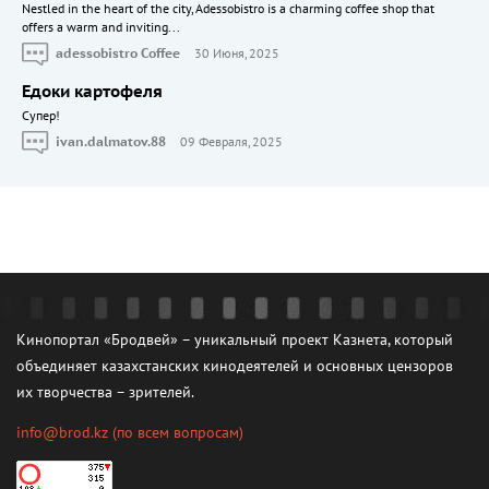
Nestled in the heart of the city, Adessobistro is a charming coffee shop that
offers a warm and inviting...
adessobistro Coffee
30 Июня, 2025
Едоки картофеля
Cупер!
ivan.dalmatov.88
09 Февраля, 2025
Кинопортал «Бродвей» – уникальный проект Казнета, который
объединяет казахстанских кинодеятелей и основных цензоров
их творчества – зрителей.
info@brod.kz
(по всем вопросам)