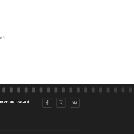
рий
 всем вопросам)