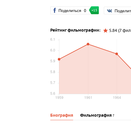
Поделиться
0
Подели
+15
Рейтинг фильмографии:
5.84 (7 фи
Биография
Фильмография
7