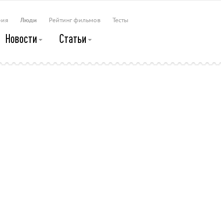
рия
Люди
Рейтинг фильмов
Тесты
Новости
Статьи