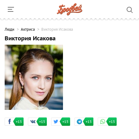
Люди
Актриса
Виктория Исакова
Виктория Исакова
+15
+15
+15
+15
+15