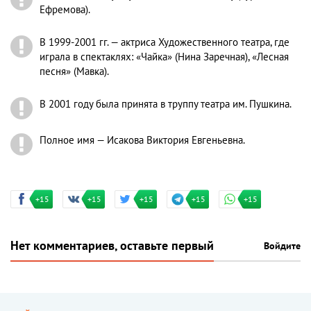
Ефремова).
В 1999-2001 гг. — актриса Художественного театра, где
играла в спектаклях: «Чайка» (Нина Заречная), «Лесная
песня» (Мавка).
В 2001 году была принята в труппу театра им. Пушкина.
Полное имя — Исакова Виктория Евгеньевна.
+15
+15
+15
+15
+15
Нет комментариев, оставьте первый
Войдите