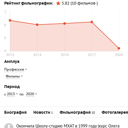
Рейтинг фильмографии:
5.82 (10 фильмов )
Амплуа
Профессия
Фильмы
Период
2013
2020
с
по
Биография
Новости
Фильмография
Фотогалерея
1
10
Окончила Школу-студию МХАТ в 1999 году (курс Олега