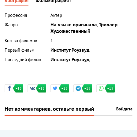
Биография
Фильмография
1
Профессия
Актер
Жанры
На языке оригинала
,
Триллер
,
Художественный
Кол-во фильмов
1
Первый фильм
Институт Роузвуд
Последний фильм
Институт Роузвуд
+15
+15
+15
+15
+15
Нет комментариев, оставьте первый
Войдите