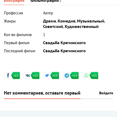
Биография
Фильмография
1
Профессия
Актер
Жанры
Драма
,
Комедия
,
Музыкальный
,
Советский
,
Художественный
Кол-во фильмов
1
Первый фильм
Свадьба Кречинского
Последний фильм
Свадьба Кречинского
+15
+15
+15
+15
+15
Нет комментариев, оставьте первый
Войдите