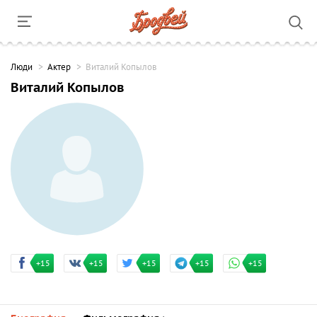
Люди
Актер
Виталий Копылов
Виталий Копылов
+15
+15
+15
+15
+15