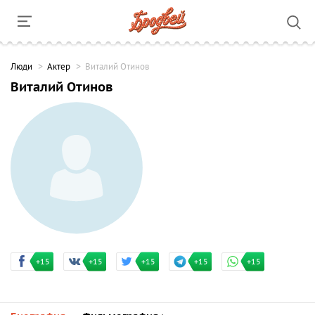
Люди
Актер
Виталий Отинов
Виталий Отинов
+15
+15
+15
+15
+15