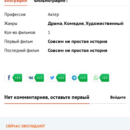
Биография
Фильмография
1
Профессия
Актер
Жанры
Драма
,
Комедия
,
Художественный
Кол-во фильмов
1
Первый фильм
Совсем не простая история
Последний фильм
Совсем не простая история
+15
+15
+15
+15
+15
Нет комментариев, оставьте первый
Войдите
СЕЙЧАС ОБСУЖДАЮТ